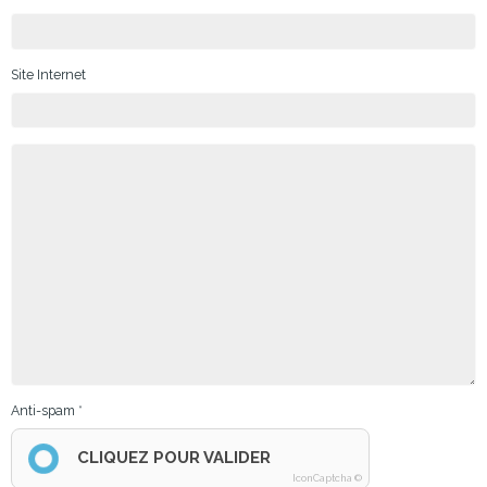
Site Internet
Anti-spam
CLIQUEZ POUR VALIDER
IconCaptcha ©