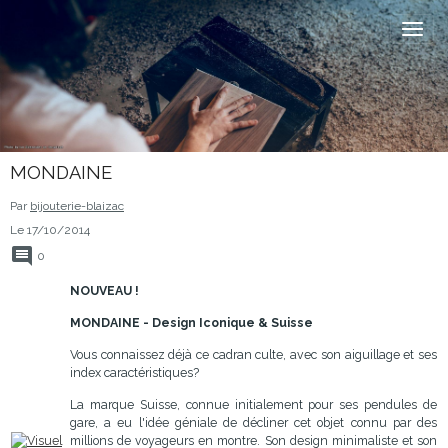
MONDAINE
Par
bijouterie-blaizac
Le 17/10/2014
0
NOUVEAU !
MONDAINE - Design Iconique & Suisse
Vous connaissez déjà ce cadran culte, avec son aiguillage et ses
index caractéristiques?
La marque Suisse, connue initialement pour ses pendules de
gare, a eu l'idée géniale de décliner cet objet connu par des
millions de voyageurs en montre. Son design minimaliste et son