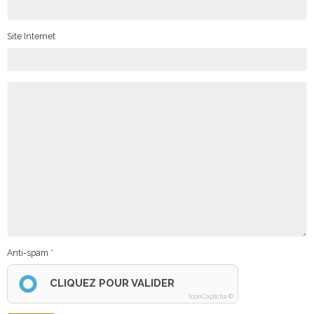
Site Internet
Anti-spam
CLIQUEZ POUR VALIDER
IconCaptcha ©