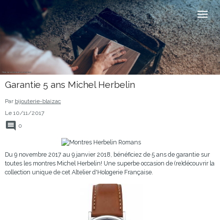
Garantie 5 ans Michel Herbelin
Par
bijouterie-blaizac
Le 10/11/2017
0
Du 9 novembre 2017 au 9 janvier 2018, bénéficiez de 5 ans de garantie sur
toutes les montres Michel Herbelin! Une superbe occasion de (re)découvrir la
collection unique de cet Altelier d'Hologerie Française.