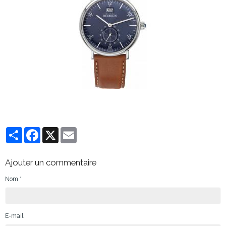
Partager
Facebook
X
Email
Ajouter un commentaire
Nom
E-mail