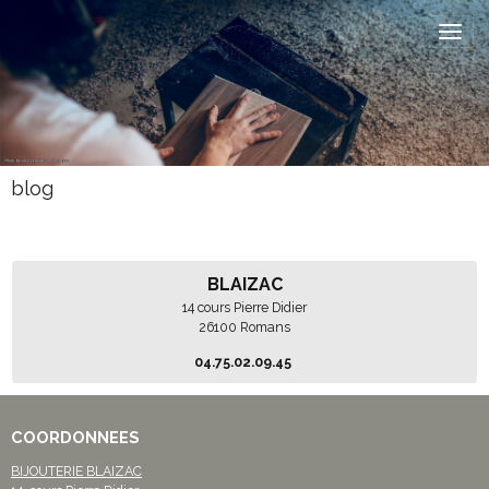
blog
BLAIZAC
14 cours Pierre Didier
26100 Romans
04.75.02.09.45
COORDONNEES
BIJOUTERIE BLAIZAC